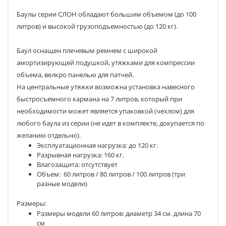
Баулы серии СЛОН обладают большим объемом (до 100
литров) и высокой грузоподъемностью (до 120 кг).
Баул оснащен плечевым ремнем с широкой
амортизирующей подушкой, утяжками для компрессии
объема, велкро панелью для патчей.
На центральные утяжки возможна установка навесного
быстросъемного кармана на 7 литров, который при
необходимости может является упаковкой (чехлом) для
любого баула из серии (не идет в комплекте, докупается по
желанию отдельно).
Эксплуатационная нагрузка: до 120 кг.
Разрывная нагрузка: 160 кг.
Влагозащита: отсутствует
Объем: 60 литров / 80 литров / 100 литров (три
разные модели)
Размеры:
Размеры модели 60 литров: диаметр 34 см. длина 70
см