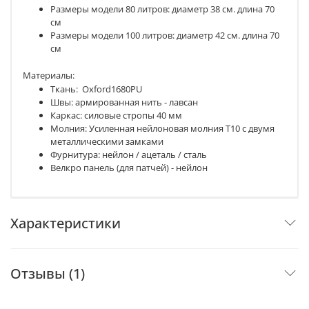
Размеры модели 80 литров: диаметр 38 см. длина 70
см
Размеры модели 100 литров: диаметр 42 см. длина 70
см
Материалы:
Ткань: Oxford1680PU
Швы: армированная нить - лавсан
Каркас: силовые стропы 40 мм
Молния: Усиленная нейлоновая молния Т10 с двумя
металлическими замками
Фурнитура: нейлон / ацеталь / сталь
Велкро панель (для патчей) - нейлон
Характеристики
Отзывы (1)