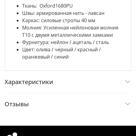
Ткань: Oxford1680PU
Швы: армированная нить - лавсан
Каркас: силовые стропы 40 мм
Молния: Усиленная нейлоновая молния
Т10 с двумя металлическими замками
Фурнитура: нейлон / ацеталь / сталь
Цвет: олива / черный / красный /
оранжевый / синий
Характеристики
Отзывы