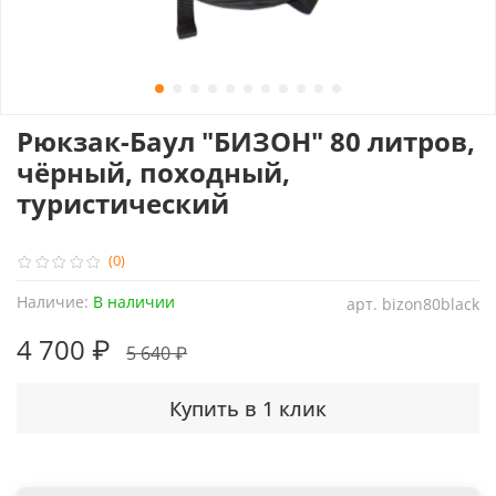
Рюкзак-Баул "БИЗОН" 80 литров,
чёрный, походный,
туристический
(0)
Наличие:
В наличии
арт.
bizon80black
4 700 ₽
5 640 ₽
Купить в 1 клик