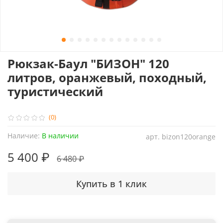
Рюкзак-Баул "БИЗОН" 120
литров, оранжевый, походный,
туристический
(0)
Наличие:
В наличии
арт.
bizon120orange
5 400 ₽
6 480 ₽
Купить в 1 клик