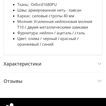
Ткань: Oxford1680PU
Швы: армированная нить - лавсан
Каркас: силовые стропы 40 мм
Молния: Усиленная нейлоновая молния
Т10 с двумя металлическими замками
Фурнитура: нейлон / ацеталь / сталь
Цвет: олива / черный / красный /
оранжевый / синий
Характеристики
Отзывы