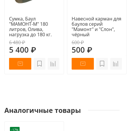
Сумка, Баул
Навесной карман для
"МАМОНТ-М" 180
баулов серий
литров, Олива,
"Мамонт" и "Слон",
нагрузка до 180 кг.
чёрный
6 480 ₽
600 ₽
5 400 ₽
500 ₽
Аналогичные товары
-17%