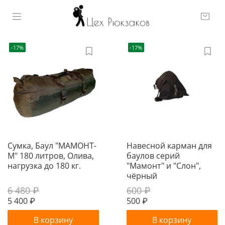
-17%
-17%
Сумка, Баул "МАМОНТ-
Навесной карман для
М" 180 литров, Олива,
баулов серий
нагрузка до 180 кг.
"Мамонт" и "Слон",
чёрный
6 480 ₽
600 ₽
5 400 ₽
500 ₽
В корзину
В корзину