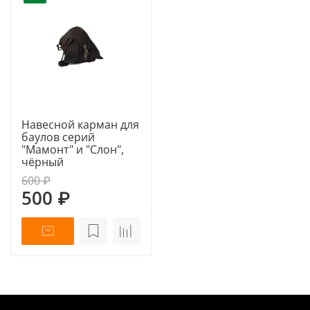
Навесной карман для
баулов серий
"Мамонт" и "Слон",
чёрный
600 ₽
500 ₽